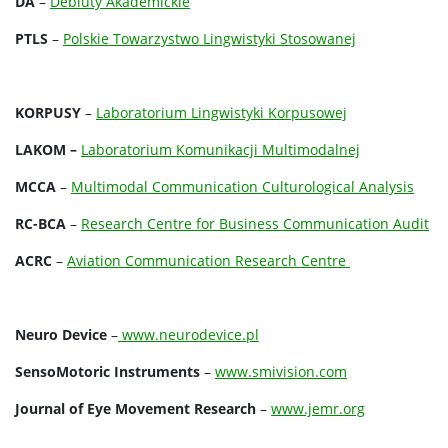
DA
–
Debiuty Akademickie
PTLS
–
Polskie Towarzystwo Lingwistyki Stosowanej
KORPUSY
–
Laboratorium Lingwistyki Korpusowej
LAKOM –
Laboratorium Komunikacji Multimodalnej
MCCA
–
Multimodal Communication Culturological Analysis
RC-BCA
–
Research Centre for Business Communication Audit
ACRC
–
Aviation Communication Research Centre
Neuro Device
–
www.neurodevice.pl
SensoMotoric Instruments
–
www.smivision.com
Journal of Eye Movement Research
–
www.jemr.org